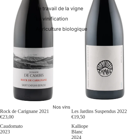
Le travail de la vigne
La vinification
Agriculture biologique
Nos vins
Rock de Carignane 2021
Les Jardins Suspendus 2022
€23,00
€19,50
Caudomato
Kalliope
2023
Blanc
2024