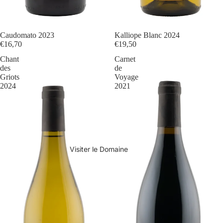
Caudomato 2023
Kalliope Blanc 2024
€16,70
€19,50
Chant
Carnet
des
de
Griots
Voyage
2024
2021
Visiter le Domaine