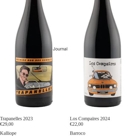
Journal
Trapanelles 2023
Épuisé
Los Compaïres 2024
€29,00
€22,00
Kalliope
Barroco