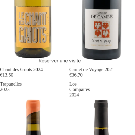
Réserver une visite
Chant des Griots 2024
Carnet de Voyage 2021
€13,50
€36,70
Trapanelles
Los
2023
Compaïres
2024