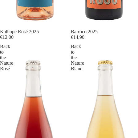
Kalliope Rosé 2025
Barroco 2025
€12,00
€14,90
Back
Back
to
to
the
the
Nature
Nature
Rosé
Blanc