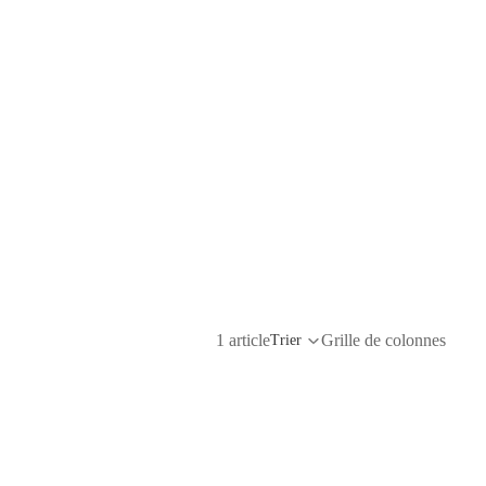
1 article
Grille de colonnes
Trier